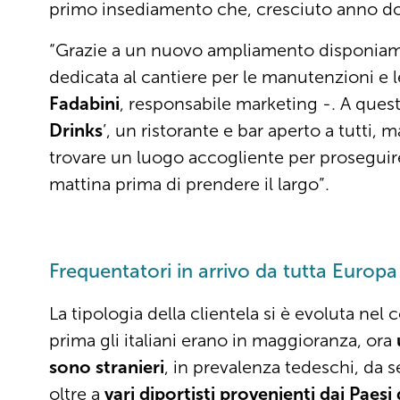
primo insediamento che, cresciuto anno d
“Grazie a un nuovo ampliamento disponiamo
dedicata al cantiere per le manutenzioni e l
Fadabini
, responsabile marketing -. A questi
Drinks
’, un ristorante e bar aperto a tutti,
trovare un luogo accogliente per proseguire 
mattina prima di prendere il largo”.
Frequentatori in arrivo da tutta Europa
La tipologia della clientela si è evoluta nel
prima gli italiani erano in maggioranza, ora
sono stranieri
, in prevalenza tedeschi, da 
oltre a
vari diportisti provenienti dai Paesi 