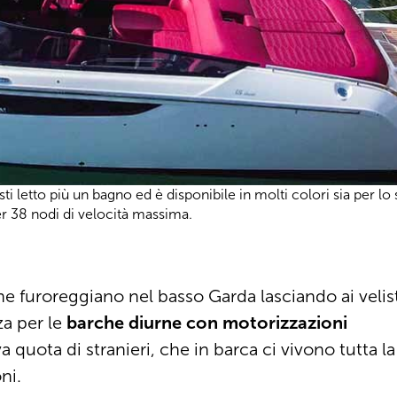
i letto più un bagno ed è disponibile in molti colori sia per lo 
r 38 nodi di velocità massima.
he furoreggiano nel basso Garda lasciando ai velist
za per le
barche diurne con motorizzazioni
a quota di stranieri, che in barca ci vivono tutta l
ni.