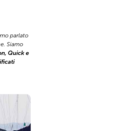
mo parlato
ne. Siamo
on, Quick e
ificati