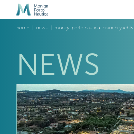
home
news
moniga porto nautica: cranchi yachts 
NEWS