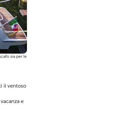
scafo sia per le
i il ventoso
a vacanza e