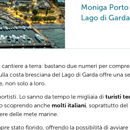
Moniga Porto 
Lago di Garda
 cantiere a terra: bastano due numeri per compre
lla costa bresciana del Lago di Garda offre una se
, non solo a loro.
portisti. Lo sanno da tempo le migliaia di
turisti t
anno scoprendo anche
molti italiani
, soprattutto del 
ere delle mete marine.
e stato florido, offrendo la possibilità di avviare