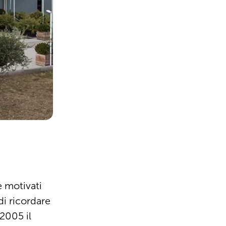
e motivati
i ricordare
 2005 il