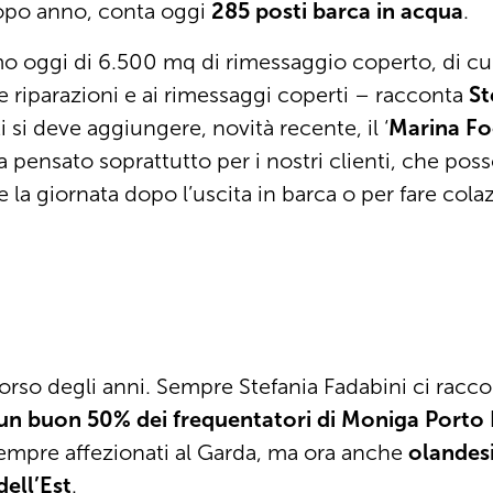
opo anno, conta oggi
285 posti barca in acqua
.
 oggi di 6.500 mq di rimessaggio coperto, di cu
e riparazioni e ai rimessaggi coperti – racconta
St
 si deve aggiungere, novità recente, il ‘
Marina F
 ma pensato soprattutto per i nostri clienti, che pos
la giornata dopo l’uscita in barca o per fare cola
 corso degli anni. Sempre Stefania Fadabini ci racc
un buon 50% dei frequentatori di Moniga Porto
sempre affezionati al Garda, ma ora anche
olandesi
dell’Est
.