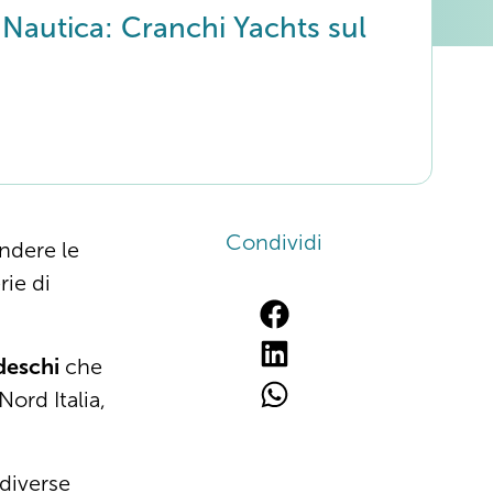
Nautica: Cranchi Yachts sul
Condividi
ndere le
rie di
edeschi
che
Nord Italia,
 diverse