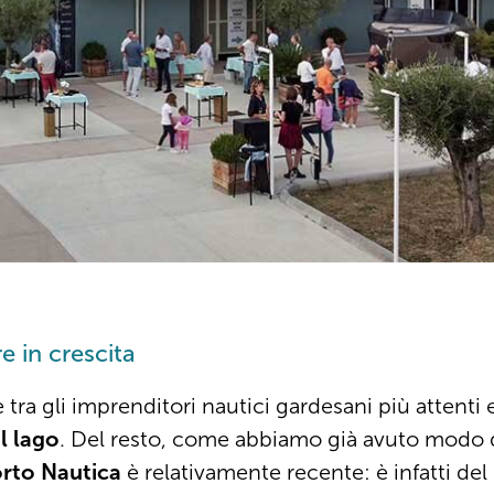
 in crescita
ra gli imprenditori nautici gardesani più attenti 
l lago
. Del resto, come abbiamo già avuto modo d
rto Nautica
è relativamente recente: è infatti del