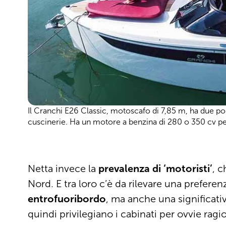
Il Cranchi E26 Classic, motoscafo di 7,85 m, ha due post
cuscinerie. Ha un motore a benzina di 280 o 350 cv pe
Netta invece la
prevalenza di ‘motoristi’
, c
Nord. E tra loro c’è da rilevare una preferen
entrofuoribordo
, ma anche una significativ
quindi privilegiano i cabinati per ovvie ragio