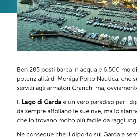
Ben 285 posti barca in acqua e 6.500 mq di
potenzialità di Moniga Porto Nautica, che su
servizi agli armatori Cranchi ma, ovviamente
Il
Lago di Garda
è un vero paradiso per i di
da sempre affollano le sue rive, ma lo st
che lo trovano molto più facile da raggiung
Ne consegue che il diporto sul Garda è sempr