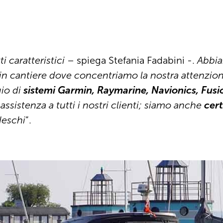
i caratteristici
– spiega Stefania Fadabini -.
Abbia
 in cantiere dove concentriamo la nostra attenzio
gio di
sistemi Garmin, Raymarine, Navionics, Fusi
assistenza a tutti i nostri clienti; siamo anche
cert
deschi
”.