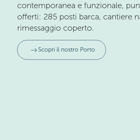
contemporanea e funzionale, punto 
offerti: 285 posti barca, cantiere 
rimessaggio coperto.
east
Scopri il nostro Porto