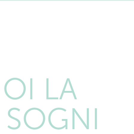
OI LA
 SOGNI