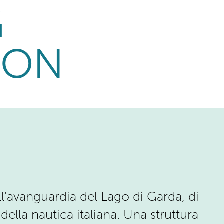
ION
all’avanguardia del Lago di Garda, di
ella nautica italiana. Una struttura