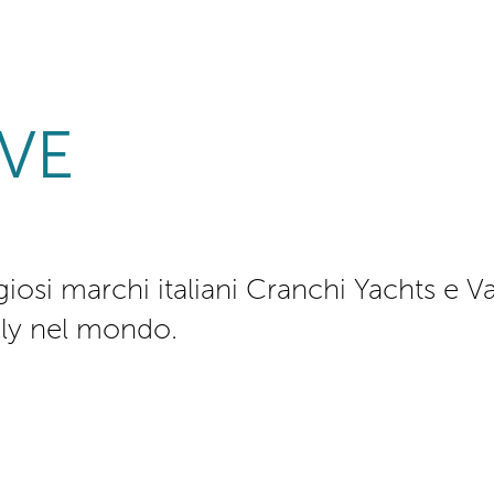
VE
igiosi marchi italiani Cranchi Yachts e 
aly nel mondo.