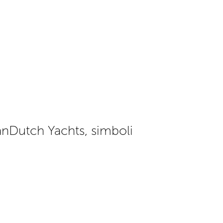
VanDutch Yachts, simboli