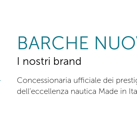
BARCHE NUO
I nostri brand
Concessionaria ufficiale dei prest
dell’eccellenza nautica Made in It