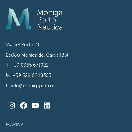
Via del Porto, 16
25080 Moniga del Garda (BS)
T.
+39 0365 671022
M.
+39 329 0248355
E.
info@monigaporto.it
MARINA