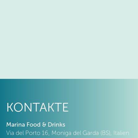
KONTAKTE
Marina Food & Drinks
Via del Porto 16, Moniga del Garda (BS), Italien