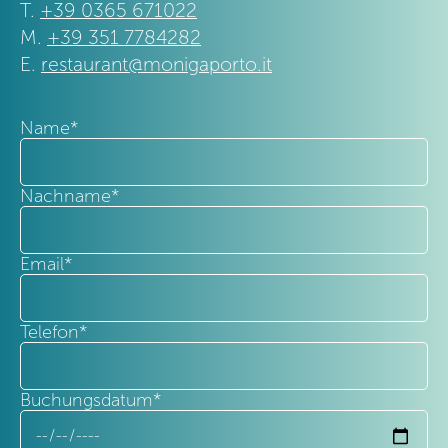
T.
+39 0365 671022
M.
+39 351 7784282
E.
restaurant@monigaporto.it
Name
*
Nachname
*
Email
*
Telefon
*
Buchungsdatum
*